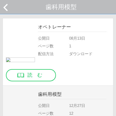
歯科用模型
オペトレーナー
公開日
08月13日
ページ数
1
配信方法
ダウンロード
読 む
歯科用模型
公開日
12月27日
ページ数
12