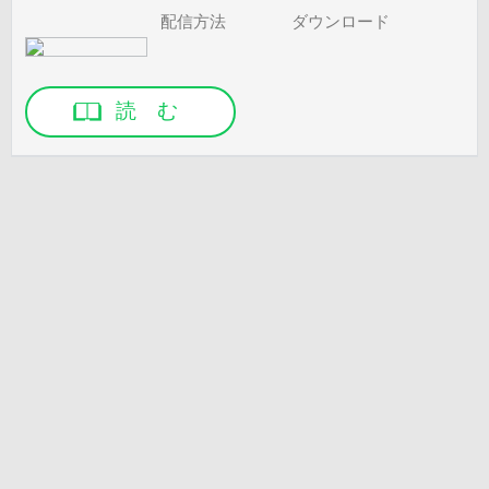
配信方法
ダウンロード
読 む