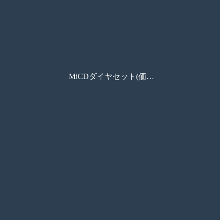
MiCDダイヤセット(価格なし)