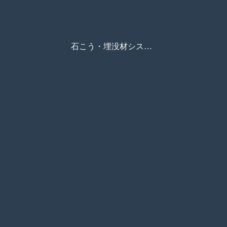
石こう・埋没材システム