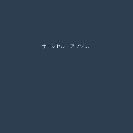
サージセル アブソーバブル・ヘモスタットMD