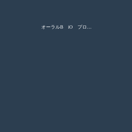
オーラルB iO プロフェッショナル（リーフレット）