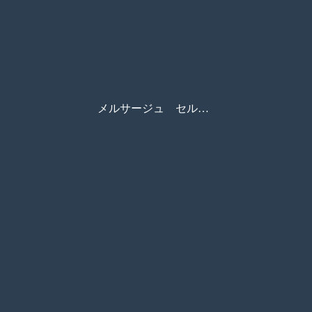
メルサージュ セルフケアシリーズ