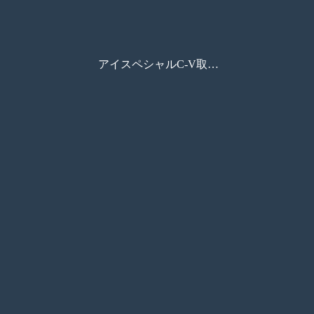
アイスペシャルC-V取扱説明書(基本編)