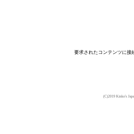
要求されたコンテンツに接
(C)2019 Kinko's Jap