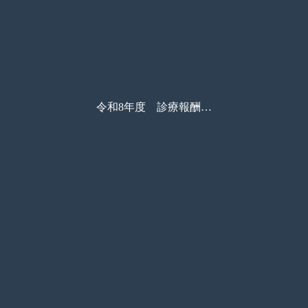
令和8年度 診療報酬改定に係る松風製品のご紹介